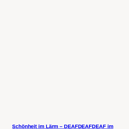
Schönheit im Lärm – DEAFDEAFDEAF im