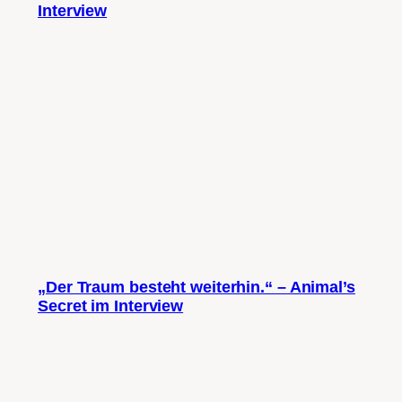
Interview
„Der Traum besteht weiterhin.“ – Animal’s
Secret im Interview