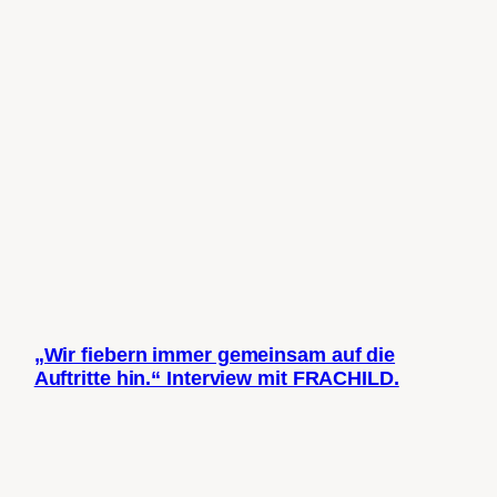
„Wir fiebern immer gemeinsam auf die
Auftritte hin.“ Interview mit FRACHILD.