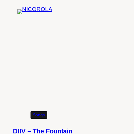
Zum
Inhalt
springen
Songs
DIIV – The Fountain