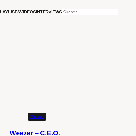
SUCHEN
LAYLISTS
VIDEOS
INTERVIEWS
Videos
Weezer – C.E.O.