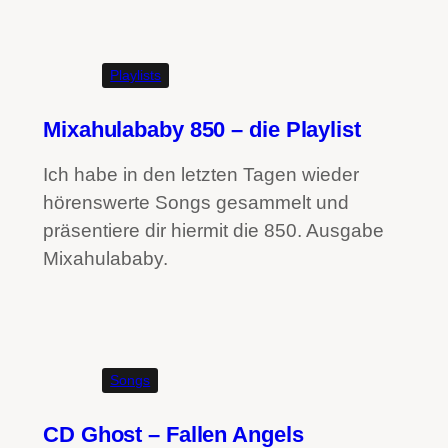
Playlists
Mixahulababy 850 – die Playlist
Ich habe in den letzten Tagen wieder
hörenswerte Songs gesammelt und
präsentiere dir hiermit die 850. Ausgabe
Mixahulababy.
Songs
CD Ghost – Fallen Angels