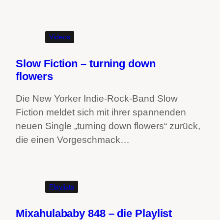
Videos
Slow Fiction – turning down
flowers
Die New Yorker Indie-Rock-Band Slow
Fiction meldet sich mit ihrer spannenden
neuen Single „turning down flowers“ zurück,
die einen Vorgeschmack…
Playlists
Mixahulababy 848 – die Playlist