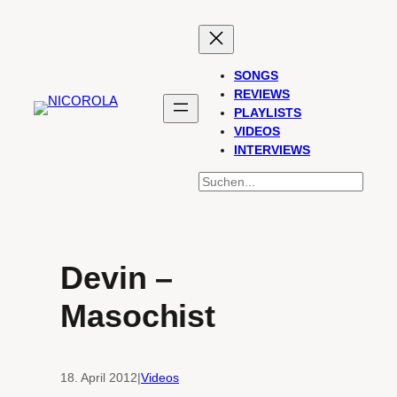
Zum
Inhalt
springen
SONGS
REVIEWS
PLAYLISTS
VIDEOS
INTERVIEWS
SUCHEN
Devin –
Masochist
18. April 2012
|
Videos