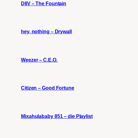
DIIV – The Fountain
hey, nothing – Drywall
Weezer – C.E.O.
Citizen – Good Fortune
Mixahulababy 851 – die Playlist