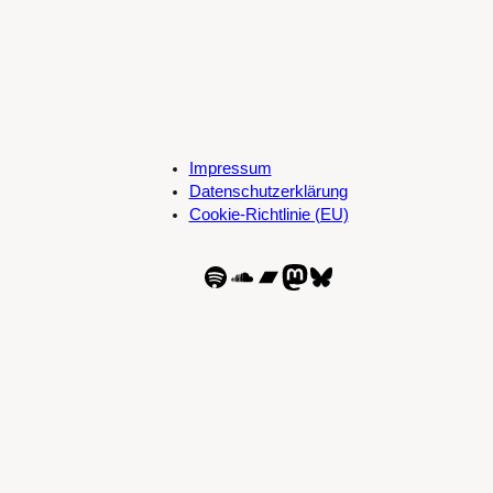
Impressum
Datenschutzerklärung
Cookie-Richtlinie (EU)
Spotify
SoundCloud
Bandcamp
Mastodon
Bluesky