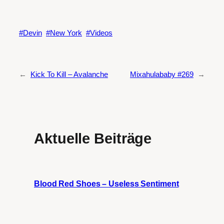
Devin
New York
Videos
←
Kick To Kill – Avalanche
Mixahulababy #269
→
Aktuelle Beiträge
Blood Red Shoes – Useless Sentiment