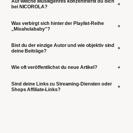
Auf welche Musikgenres konzentrierst du dich
+
bei NICOROLA?
Was verbirgt sich hinter der Playlist-Reihe
+
„Mixahulababy“?
Bist du der einzige Autor und wie objektiv sind
+
deine Beiträge?
Wie oft veröffentlichst du neue Artikel?
+
Sind deine Links zu Streaming-Diensten oder
+
Shops Affiliate-Links?