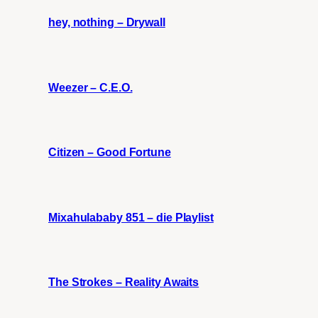
hey, nothing – Drywall
Weezer – C.E.O.
Citizen – Good Fortune
Mixahulababy 851 – die Playlist
The Strokes – Reality Awaits