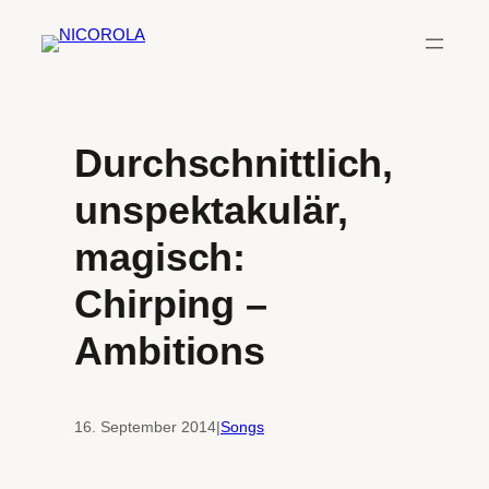
Zum
Inhalt
springen
Durchschnittlich,
unspektakulär,
magisch:
Chirping –
Ambitions
16. September 2014
|
Songs