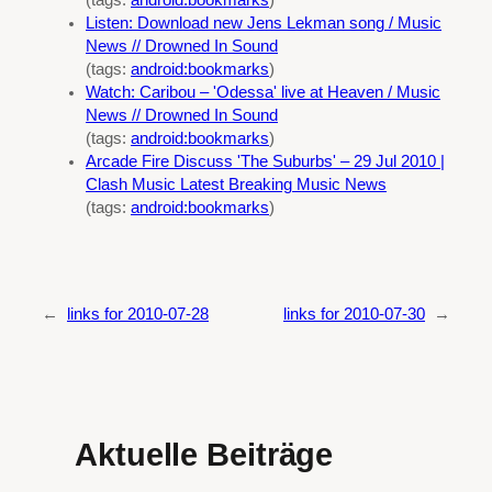
Listen: Download new Jens Lekman song / Music
News // Drowned In Sound
(tags:
android:bookmarks
)
Watch: Caribou – 'Odessa' live at Heaven / Music
News // Drowned In Sound
(tags:
android:bookmarks
)
Arcade Fire Discuss 'The Suburbs' – 29 Jul 2010 |
Clash Music Latest Breaking Music News
(tags:
android:bookmarks
)
←
links for 2010-07-28
links for 2010-07-30
→
Aktuelle Beiträge