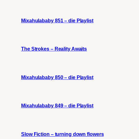
Mixahulababy 851 – die Playlist
The Strokes – Reality Awaits
Mixahulababy 850 – die Playlist
Mixahulababy 849 – die Playlist
Slow Fiction – turning down flowers