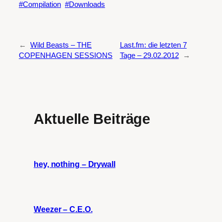
Compilation
Downloads
←
Wild Beasts – THE
Last.fm: die letzten 7
COPENHAGEN SESSIONS
Tage – 29.02.2012
→
Aktuelle Beiträge
hey, nothing – Drywall
Weezer – C.E.O.