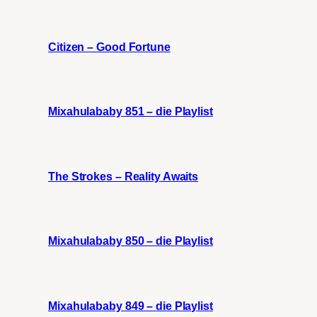
Citizen – Good Fortune
Mixahulababy 851 – die Playlist
The Strokes – Reality Awaits
Mixahulababy 850 – die Playlist
Mixahulababy 849 – die Playlist