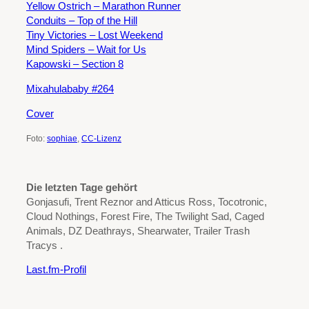
Yellow Ostrich – Marathon Runner
Conduits – Top of the Hill
Tiny Victories – Lost Weekend
Mind Spiders – Wait for Us
Kapowski – Section 8
Mixahulababy #264
Cover
Foto:
sophiae
,
CC-Lizenz
Die letzten Tage gehört
Gonjasufi, Trent Reznor and Atticus Ross, Tocotronic,
Cloud Nothings, Forest Fire, The Twilight Sad, Caged
Animals, DZ Deathrays, Shearwater, Trailer Trash
Tracys .
Last.fm-Profil