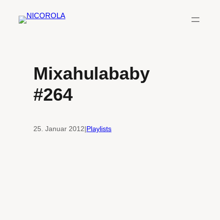
Zum
Inhalt
springen
Mixahulababy
#264
25. Januar 2012
|
Playlists