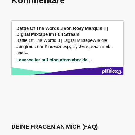
Kommentare
Battle Of The Words 3 von Roey Marquis II |
Digital Mixtape im Full Stream
Battle Of The Words 3 | Digital MixtapeWie die
Jungfrau zum Kinde.&nbsp;„Ey Jens, sach mal...
hast...
Lese weiter auf blog.atomlabor.de →
DEINE FRAGEN AN MICH (FAQ)