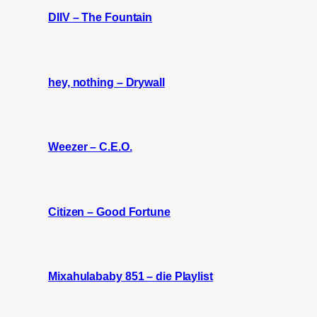
DIIV – The Fountain
hey, nothing – Drywall
Weezer – C.E.O.
Citizen – Good Fortune
Mixahulababy 851 – die Playlist