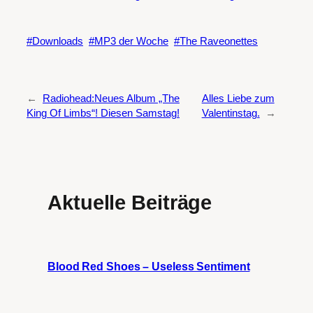
Downloads
MP3 der Woche
The Raveonettes
←
Radiohead:Neues Album „The
Alles Liebe zum
King Of Limbs“! Diesen Samstag!
Valentinstag.
→
Aktuelle Beiträge
Blood Red Shoes – Useless Sentiment