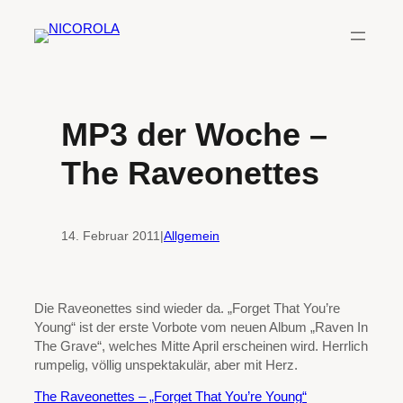
Zum
Inhalt
springen
MP3 der Woche –
The Raveonettes
14. Februar 2011
|
Allgemein
Die Raveonettes sind wieder da. „Forget That You’re
Young“ ist der erste Vorbote vom neuen Album „Raven In
The Grave“, welches Mitte April erscheinen wird. Herrlich
rumpelig, völlig unspektakulär, aber mit Herz.
The Raveonettes – „Forget That You’re Young“