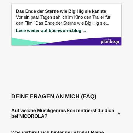
Das Ende der Sterne wie Big Hig sie kannte
Vor ein paar Tagen sah ich im Kino den Trailer für
den Film "Das Ende der Sterne wie Big Hig sie...
Lese weiter auf buchwurm.blog →
DEINE FRAGEN AN MICH (FAQ)
Auf welche Musikgenres konzentrierst du dich
+
bei NICOROLA?
Was verbirgt sich hinter der Playlist-Reihe