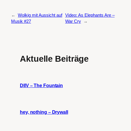
←
Wolkig mit Aussicht auf
Video: As Elephants Are –
Musik #27
War Cry
→
Aktuelle Beiträge
DIIV – The Fountain
hey, nothing – Drywall