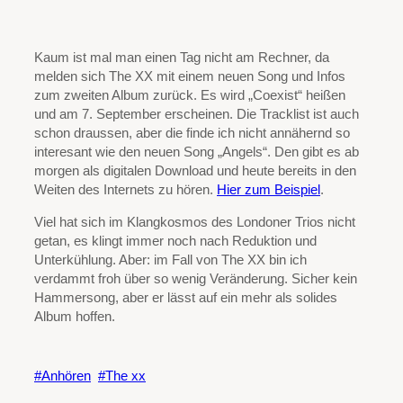
Kaum ist mal man einen Tag nicht am Rechner, da
melden sich The XX mit einem neuen Song und Infos
zum zweiten Album zurück. Es wird „Coexist“ heißen
und am 7. September erscheinen. Die Tracklist ist auch
schon draussen, aber die finde ich nicht annähernd so
interesant wie den neuen Song „Angels“. Den gibt es ab
morgen als digitalen Download und heute bereits in den
Weiten des Internets zu hören.
Hier zum Beispiel
.
Viel hat sich im Klangkosmos des Londoner Trios nicht
getan, es klingt immer noch nach Reduktion und
Unterkühlung. Aber: im Fall von The XX bin ich
verdammt froh über so wenig Veränderung. Sicher kein
Hammersong, aber er lässt auf ein mehr als solides
Album hoffen.
Anhören
The xx