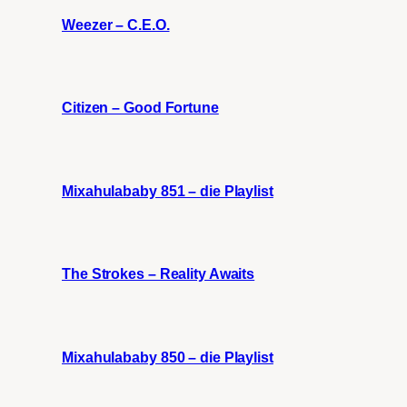
Weezer – C.E.O.
Citizen – Good Fortune
Mixahulababy 851 – die Playlist
The Strokes – Reality Awaits
Mixahulababy 850 – die Playlist