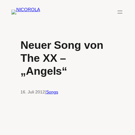
Zum
Inhalt
springen
Neuer Song von
The XX –
„Angels“
16. Juli 2012
|
Songs