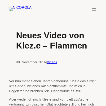
Zum
Inhalt
springen
Neues Video von
Klez.e – Flammen
30. November 2016
|
Videos
Vor nun mehr sieben Jahren gabenuns Klez.e das
Feuer
der Gaben
, welches mich entflammte und mich in
Begeisterung brennen ließ. Dann wurde es still.
Aber weder ich noch Klez.e sind komplett zu Asche
verbrannt. Ein bisschen Glut leuchtete still und heimlich