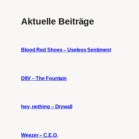
Aktuelle Beiträge
Blood Red Shoes – Useless Sentiment
DIIV – The Fountain
hey, nothing – Drywall
Weezer – C.E.O.