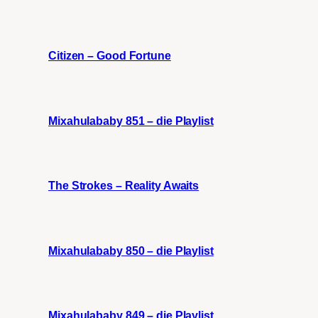
Citizen – Good Fortune
Mixahulababy 851 – die Playlist
The Strokes – Reality Awaits
Mixahulababy 850 – die Playlist
Mixahulababy 849 – die Playlist