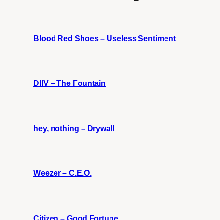
Blood Red Shoes – Useless Sentiment
DIIV – The Fountain
hey, nothing – Drywall
Weezer – C.E.O.
Citizen – Good Fortune