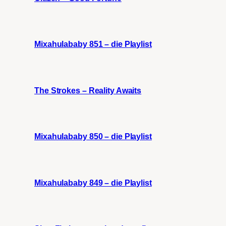
Mixahulababy 851 – die Playlist
The Strokes – Reality Awaits
Mixahulababy 850 – die Playlist
Mixahulababy 849 – die Playlist