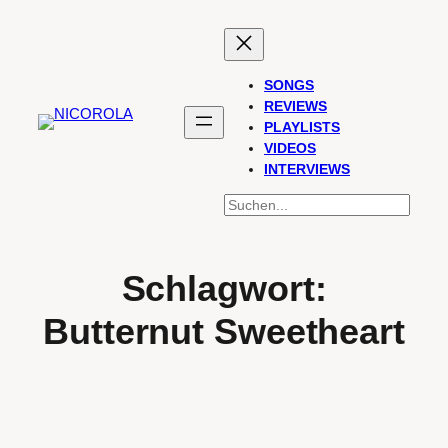
Zum
Inhalt
springen
SONGS
REVIEWS
PLAYLISTS
VIDEOS
INTERVIEWS
SUCHEN
Schlagwort:
Butternut Sweetheart