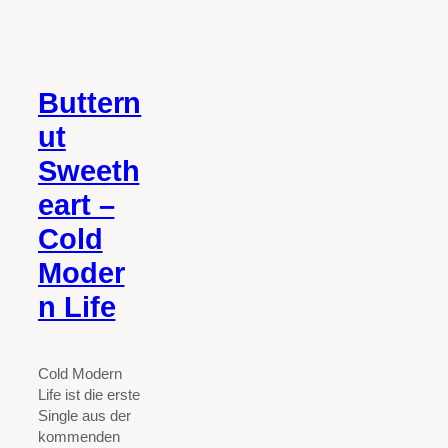
Buttern
ut
Sweeth
eart –
Cold
Moder
n Life
Cold Modern
Life ist die erste
Single aus der
kommenden