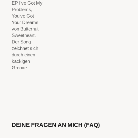
EP I’ve Got My
Problems,
You’ve Got
Your Dreams
von Butternut
Sweetheart.
Der Song
zeichnet sich
durch einen
kackigen
Groove…
DEINE FRAGEN AN MICH (FAQ)