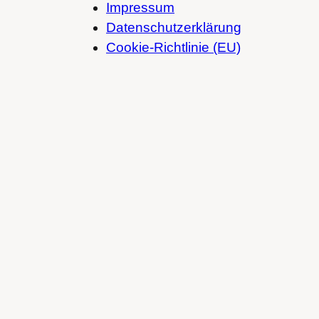
Impressum
Datenschutzerklärung
Cookie-Richtlinie (EU)
Spotify
SoundCloud
Bandcamp
Mastodon
Bluesky