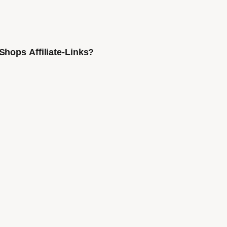
Shops Affiliate-Links?