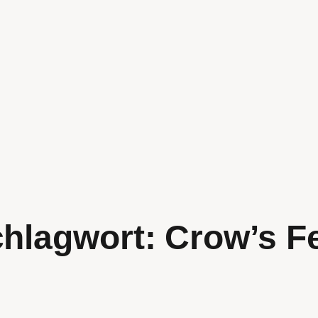
hlagwort:
Crow’s F