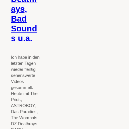
ays,
Bad
Sound
s u.a.
Ich habe in den
letzten Tagen
wieder fleißig
sehenswerte
Videos
gesammelt.
Heute mit The
Prids,
ASTROBOY,
Das Paradies,
The Wombats,
DZ Deathrays,