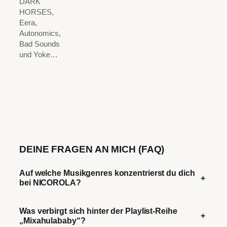
DARK
HORSES,
Eera,
Autonomics,
Bad Sounds
und Yoke…
DEINE FRAGEN AN MICH (FAQ)
Auf welche Musikgenres konzentrierst du dich
+
bei NICOROLA?
Was verbirgt sich hinter der Playlist-Reihe
+
„Mixahulababy“?