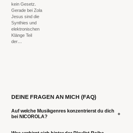
kein Gesetz.
Gerade bei Zola
Jesus sind die
Synthies und
elektronischen
Klänge Teil
der…
DEINE FRAGEN AN MICH (FAQ)
Auf welche Musikgenres konzentrierst du dich
+
bei NICOROLA?
Was verbirgt sich hinter der Playlist-Reihe