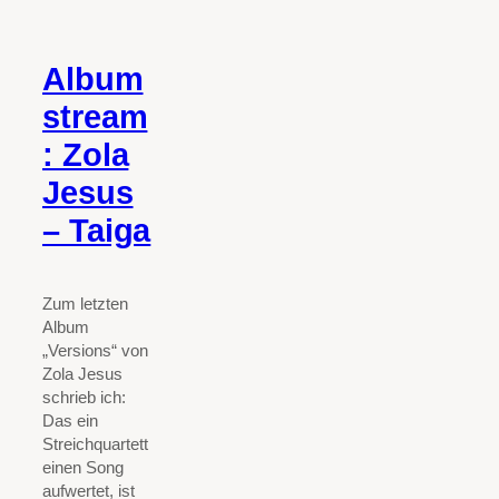
Album
stream
: Zola
Jesus
– Taiga
Zum letzten
Album
„Versions“ von
Zola Jesus
schrieb ich:
Das ein
Streichquartett
einen Song
aufwertet, ist