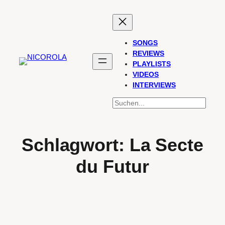
Zum
Inhalt
springen
SONGS
REVIEWS
PLAYLISTS
VIDEOS
INTERVIEWS
SUCHEN
Schlagwort:
La Secte
du Futur