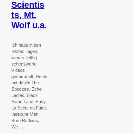
Scientis
ts, Mt.
Wolf u.a.
Ich habe in den
letzten Tagen
wieder fleißig
sehenswerte
Videos
gesammelt. Heute
mit dabei: The
Spectors, Echo
Ladies, Black
Swan Lane, Easy,
La Secte du Futur,
Insecure Men,
Born Ruffians,
We…