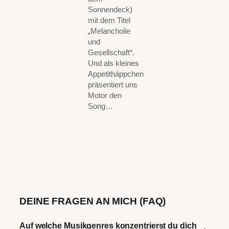
Sonnendeck)
mit dem Titel
„Melancholie
und
Gesellschaft“.
Und als kleines
Appetithäppchen
präsentiert uns
Motor den
Song…
DEINE FRAGEN AN MICH (FAQ)
Auf welche Musikgenres konzentrierst du dich