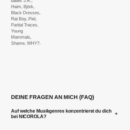
dabei: J.R.,
Haim, Björk,
Black Dresses,
Rat Boy, Piel,
Partial Traces,
Young
Mammals,
Shame, WHY?.
DEINE FRAGEN AN MICH (FAQ)
Auf welche Musikgenres konzentrierst du dich
+
bei NICOROLA?