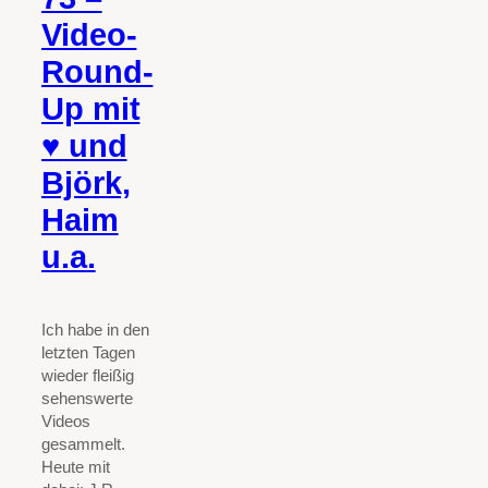
Video-
Round-
Up mit
♥ und
Björk,
Haim
u.a.
Ich habe in den
letzten Tagen
wieder fleißig
sehenswerte
Videos
gesammelt.
Heute mit