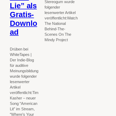
Stereogum wurde
Lie” als
folgender
Gratis-
lesenwerter Artikel
veröffentlicht:Watch
Downlo
The National
Behind-The-
ad
Scenes On The
Mindy Project
Drüben bei
WhiteTapes |
Der Indie-Blog
für auditive
Meinungsbildung
wurde folgender
lesenwerter
Artikel
veröffentlicht:Tim
Kasher – neuer
Song “American
Lit” im Stream,
“Where’s Your