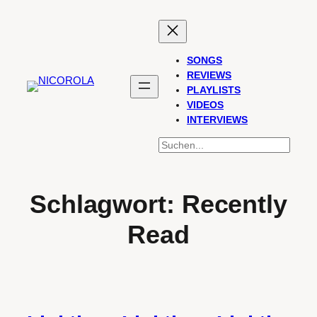
Zum
Inhalt
springen
SONGS
REVIEWS
PLAYLISTS
VIDEOS
INTERVIEWS
SUCHEN
Schlagwort:
Recently
Read