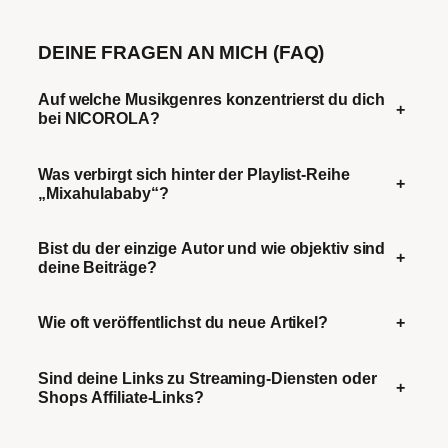
DEINE FRAGEN AN MICH (FAQ)
Auf welche Musikgenres konzentrierst du dich
+
bei NICOROLA?
Was verbirgt sich hinter der Playlist-Reihe
+
„Mixahulababy“?
Bist du der einzige Autor und wie objektiv sind
+
deine Beiträge?
Wie oft veröffentlichst du neue Artikel?
+
Sind deine Links zu Streaming-Diensten oder
+
Shops Affiliate-Links?