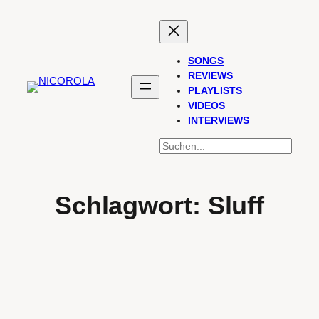
Zum
Inhalt
springen
SONGS
REVIEWS
PLAYLISTS
VIDEOS
INTERVIEWS
SUCHEN
Schlagwort:
Sluff