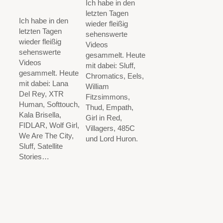
Ich habe in den
letzten Tagen
Ich habe in den
wieder fleißig
letzten Tagen
sehenswerte
wieder fleißig
Videos
sehenswerte
gesammelt. Heute
Videos
mit dabei: Sluff,
gesammelt. Heute
Chromatics, Eels,
mit dabei: Lana
William
Del Rey, XTR
Fitzsimmons,
Human, Softtouch,
Thud, Empath,
Kala Brisella,
Girl in Red,
FIDLAR, Wolf Girl,
Villagers, 485C
We Are The City,
und Lord Huron.
Sluff, Satellite
Stories…