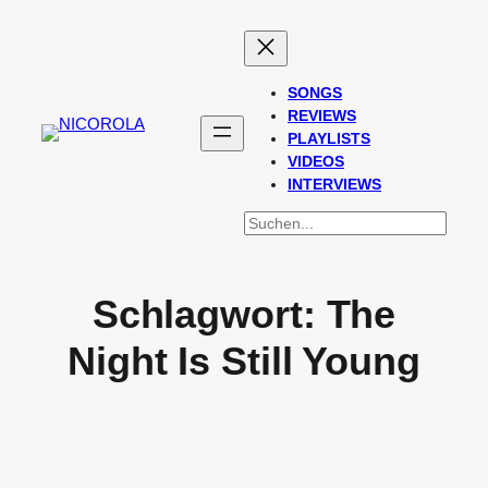
Zum
Inhalt
springen
SONGS
REVIEWS
PLAYLISTS
VIDEOS
INTERVIEWS
SUCHEN
Schlagwort:
The
Night Is Still Young