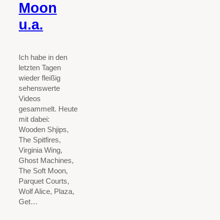
Moon
u.a.
Ich habe in den
letzten Tagen
wieder fleißig
sehenswerte
Videos
gesammelt. Heute
mit dabei:
Wooden Shjips,
The Spitfires,
Virginia Wing,
Ghost Machines,
The Soft Moon,
Parquet Courts,
Wolf Alice, Plaza,
Get…