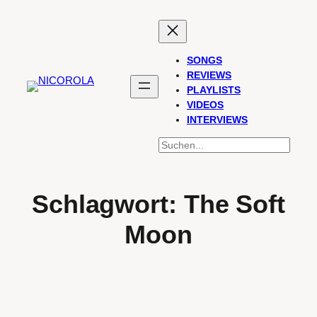
Zum
Inhalt
springen
SONGS
REVIEWS
PLAYLISTS
VIDEOS
INTERVIEWS
SUCHEN
Schlagwort:
The Soft
Moon