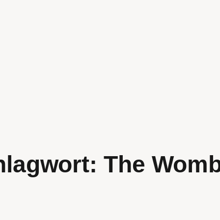
hlagwort:
The Womb