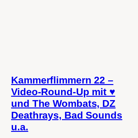
Kammerflimmern 22 –
Video-Round-Up mit ♥
und The Wombats, DZ
Deathrays, Bad Sounds
u.a.