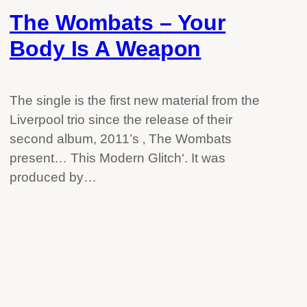
The Wombats – Your
Body Is A Weapon
The single is the first new material from the
Liverpool trio since the release of their
second album, 2011’s ‚ The Wombats
present… This Modern Glitch‘. It was
produced by…