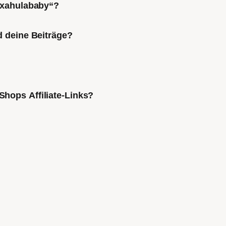
Mixahulababy“?
d deine Beiträge?
Shops Affiliate-Links?