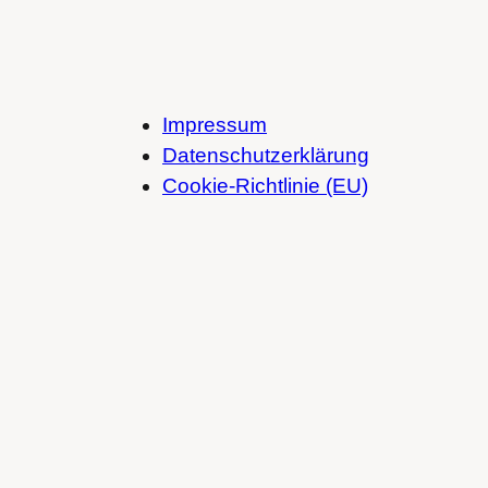
Impressum
Datenschutzerklärung
Cookie-Richtlinie (EU)
Spotify
SoundCloud
Bandcamp
Mastodon
Bluesky