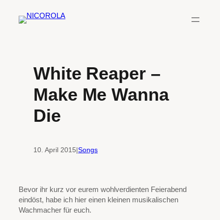
Zum
Inhalt
springen
White Reaper –
Make Me Wanna
Die
10. April 2015
|
Songs
Bevor ihr kurz vor eurem wohlverdienten Feierabend
eindöst, habe ich hier einen kleinen musikalischen
Wachmacher für euch.