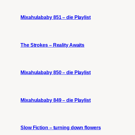
Mixahulababy 851 – die Playlist
The Strokes – Reality Awaits
Mixahulababy 850 – die Playlist
Mixahulababy 849 – die Playlist
Slow Fiction – turning down flowers