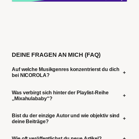
DEINE FRAGEN AN MICH (FAQ)
Auf welche Musikgenres konzentrierst du dich
+
bei NICOROLA?
Was verbirgt sich hinter der Playlist-Reihe
+
„Mixahulababy“?
Bist du der einzige Autor und wie objektiv sind
+
deine Beiträge?
Wie oft veröffentlichst du neue Artikel?
+