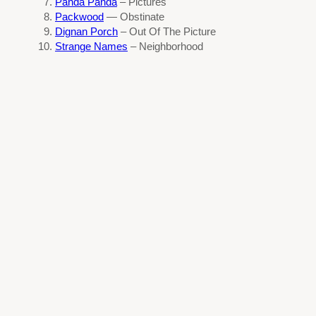
Panda Panda
– Pictures
Packwood
— Obstinate
Dignan Porch
– Out Of The Picture
Strange Names
– Neighborhood