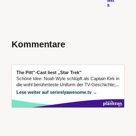
s
Kommentare
The Pitt“-Cast liest „Star Trek“
Schöne Idee: Noah Wyle schlüpft als Captain Kirk in
die wohl berühmteste Uniform der TV-Geschichte;...
Lese weiter auf serieslyawesome.tv →