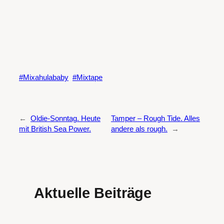
Mixahulababy
Mixtape
←
Oldie-Sonntag. Heute
Tamper – Rough Tide. Alles
mit British Sea Power.
andere als rough.
→
Aktuelle Beiträge