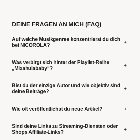
DEINE FRAGEN AN MICH (FAQ)
Auf welche Musikgenres konzentrierst du dich
+
bei NICOROLA?
Was verbirgt sich hinter der Playlist-Reihe
+
„Mixahulababy“?
Bist du der einzige Autor und wie objektiv sind
+
deine Beiträge?
Wie oft veröffentlichst du neue Artikel?
+
Sind deine Links zu Streaming-Diensten oder
+
Shops Affiliate-Links?