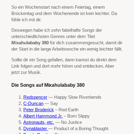
So ein Wochenstart nach einem Feiertag, einem
Brückentag und dem Wochenende ist kein leichter. Da
fühle ich mit dir.
Deswegen habe ich zehn fabelhafte Songs der
unterschiedlichsten Genres unter dem Titel
Mixahulababy 380
für dich zusammengesucht, damit dir
der Start in die lange Arbeitswoche ein wenig leichter fällt.
Sollte dir ein Song gefallen, dann kannst du direkt dem
Link folgen und dort mehr hören und entdecken. Aber
jetzt zur Musik.
Die Songs auf Mixahulababy 380
Redspencer
— Happy Slow Riverbends
C-Duncan
— Say
Peter Broderick
– Red Earth
Albert Hammond Jr.
– Born Slippy
Astronauts, etc.
— No Justice
Dynablaster
— Product of a Boring Thought