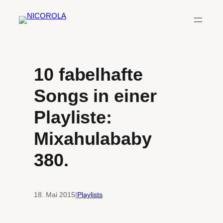
Zum
Inhalt
springen
10 fabelhafte
Songs in einer
Playliste:
Mixahulababy
380.
18. Mai 2015
|
Playlists