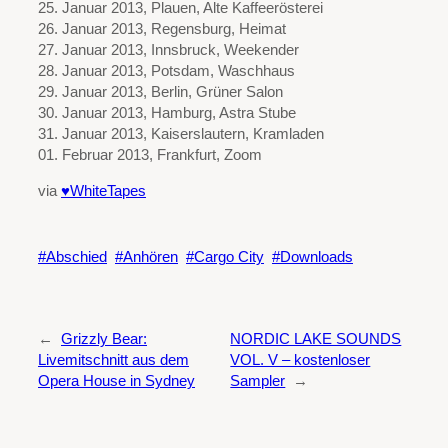
25. Januar 2013, Plauen, Alte Kaffeerösterei
26. Januar 2013, Regensburg, Heimat
27. Januar 2013, Innsbruck, Weekender
28. Januar 2013, Potsdam, Waschhaus
29. Januar 2013, Berlin, Grüner Salon
30. Januar 2013, Hamburg, Astra Stube
31. Januar 2013, Kaiserslautern, Kramladen
01. Februar 2013, Frankfurt, Zoom
via
♥WhiteTapes
Abschied
Anhören
Cargo City
Downloads
←
Grizzly Bear:
NORDIC LAKE SOUNDS
Livemitschnitt aus dem
VOL. V – kostenloser
Opera House in Sydney
Sampler
→