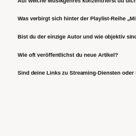
Auf welche Musikgenres konzentrierst du di
Was verbirgt sich hinter der Playlist-Reihe „
Bist du der einzige Autor und wie objektiv sin
Wie oft veröffentlichst du neue Artikel?
Sind deine Links zu Streaming-Diensten oder 