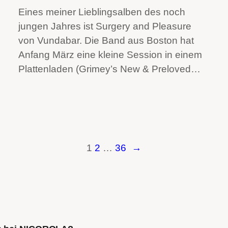
Eines meiner Lieblingsalben des noch
jungen Jahres ist Surgery and Pleasure
von Vundabar. Die Band aus Boston hat
Anfang März eine kleine Session in einem
Plattenladen (Grimey’s New & Preloved…
1
2
…
36
→