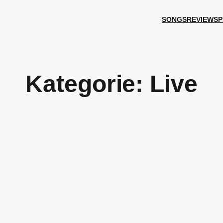
SONGS
REVIEWS
P
Kategorie:
Live