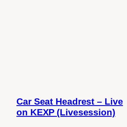
Car Seat Headrest – Live
on KEXP (Livesession)