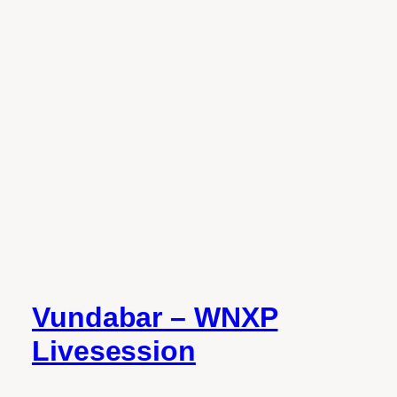
Vundabar – WNXP
Livesession