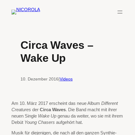
Zum
Inhalt
springen
Circa Waves –
Wake Up
10. Dezember 2016
|
Videos
Am 10. März 2017 erscheint das neue Album
Different
Creatures
der
Circa Waves
. Die Band macht mit ihrer
neuen Single
Wake Up
genau da weiter, wo sie mit ihrem
Debüt
Young Chasers
aufgehört hat.
Musik für diejenigen, die nach all den ganzen Synthie-