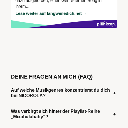
dazu aufgefordert, einen Genre-fernen Song in
ihrem...
Lese weiter auf langweiledich.net →
DEINE FRAGEN AN MICH (FAQ)
Auf welche Musikgenres konzentrierst du dich
+
bei NICOROLA?
Was verbirgt sich hinter der Playlist-Reihe
+
„Mixahulababy“?