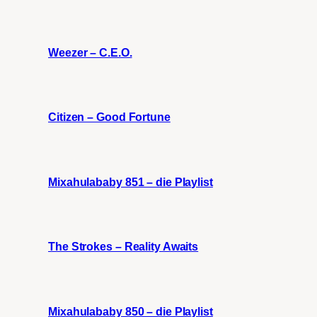
Weezer – C.E.O.
Citizen – Good Fortune
Mixahulababy 851 – die Playlist
The Strokes – Reality Awaits
Mixahulababy 850 – die Playlist