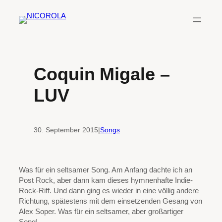
Zum
Inhalt
springen
Coquin Migale –
LUV
30. September 2015
|
Songs
Was für ein seltsamer Song. Am Anfang dachte ich an
Post Rock, aber dann kam dieses hymnenhafte Indie-
Rock-Riff. Und dann ging es wieder in eine völlig andere
Richtung, spätestens mit dem einsetzenden Gesang von
Alex Soper. Was für ein seltsamer, aber großartiger
Song!