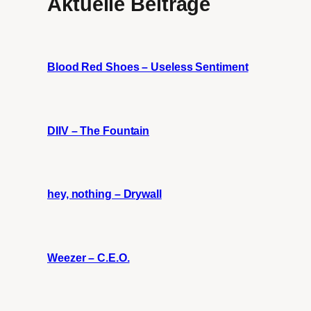
Aktuelle Beiträge
Blood Red Shoes – Useless Sentiment
DIIV – The Fountain
hey, nothing – Drywall
Weezer – C.E.O.