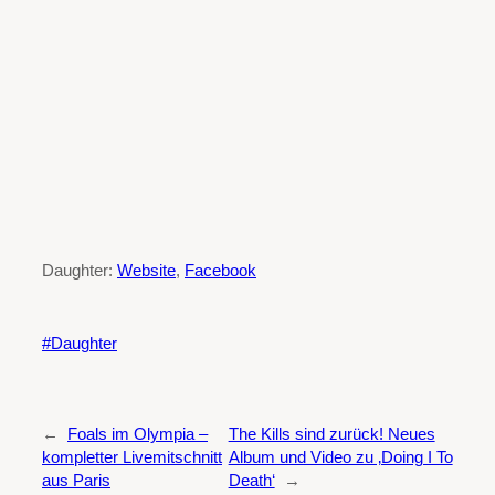
Daughter:
Website
,
Facebook
Daughter
←
Foals im Olympia –
The Kills sind zurück! Neues
kompletter Livemitschnitt
Album und Video zu ‚Doing I To
aus Paris
Death‘
→