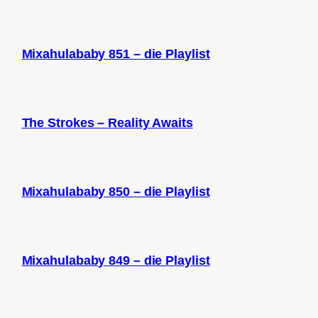
Mixahulababy 851 – die Playlist
The Strokes – Reality Awaits
Mixahulababy 850 – die Playlist
Mixahulababy 849 – die Playlist