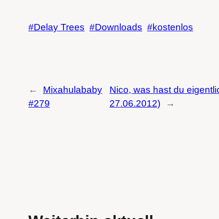
Delay Trees
Downloads
kostenlos
←
Mixahulababy
Nico, was hast du eigentli
#279
27.06.2012)
→