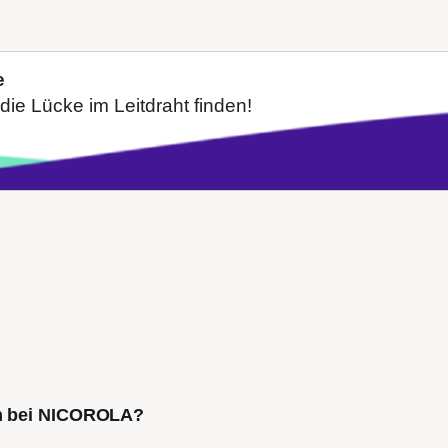
e
die Lücke im Leitdraht finden!
ch bei NICOROLA?