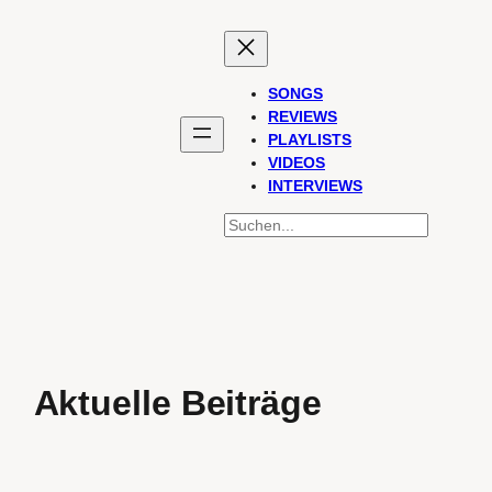
SONGS
REVIEWS
PLAYLISTS
VIDEOS
INTERVIEWS
SUCHEN
Aktuelle Beiträge