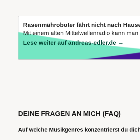
Rasenmähroboter fährt nicht nach Haus
Mit einem alten Mittelwellenradio kann man 
Lese weiter auf andreas-edler.de →
DEINE FRAGEN AN MICH (FAQ)
Auf welche Musikgenres konzentrierst du di