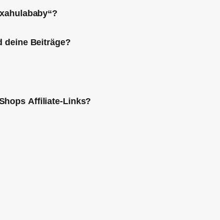
Mixahulababy“?
d deine Beiträge?
Shops Affiliate-Links?