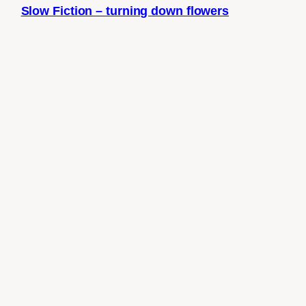
Slow Fiction – turning down flowers