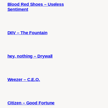
Blood Red Shoes – Useless
Sentiment
DIIV – The Fountain
hey, nothing – Drywall
Weezer – C.E.O.
Citizen – Good Fortune