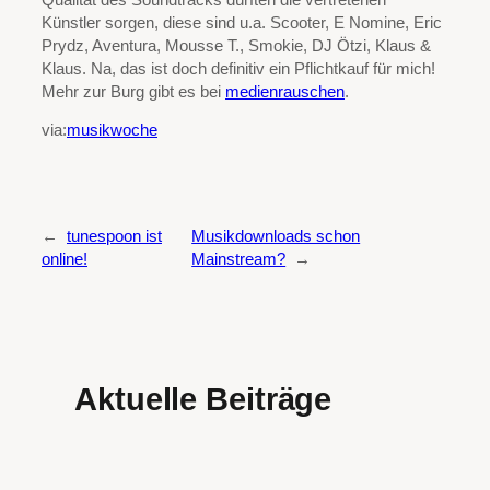
Künstler sorgen, diese sind u.a. Scooter, E Nomine, Eric
Prydz, Aventura, Mousse T., Smokie, DJ Ötzi, Klaus &
Klaus. Na, das ist doch definitiv ein Pflichtkauf für mich!
Mehr zur Burg gibt es bei
medienrauschen
.
via:
musikwoche
←
tunespoon ist
Musikdownloads schon
online!
Mainstream?
→
Aktuelle Beiträge