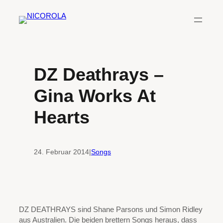
Zum
Inhalt
springen
DZ Deathrays –
Gina Works At
Hearts
24. Februar 2014
|
Songs
DZ DEATHRAYS sind Shane Parsons und Simon Ridley
aus Australien. Die beiden brettern Songs heraus, dass