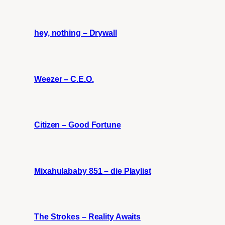
hey, nothing – Drywall
Weezer – C.E.O.
Citizen – Good Fortune
Mixahulababy 851 – die Playlist
The Strokes – Reality Awaits