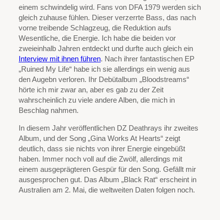
einem schwindelig wird. Fans von DFA 1979 werden sich
gleich zuhause fühlen. Dieser verzerrte Bass, das nach
vorne treibende Schlagzeug, die Reduktion aufs
Wesentliche, die Energie. Ich habe die beiden vor
zweieinhalb Jahren entdeckt und durfte auch gleich ein
Interview mit ihnen führen
. Nach ihrer fantastischen EP
„Ruined My Life“ habe ich sie allerdings ein wenig aus
den Augebn verloren. Ihr Debütalbum „Bloodstreams“
hörte ich mir zwar an, aber es gab zu der Zeit
wahrscheinlich zu viele andere Alben, die mich in
Beschlag nahmen.
In diesem Jahr veröffentlichen DZ Deathrays ihr zweites
Album, und der Song „Gina Works At Hearts“ zeigt
deutlich, dass sie nichts von ihrer Energie eingebüßt
haben. Immer noch voll auf die Zwölf, allerdings mit
einem ausgeprägteren Gespür für den Song. Gefällt mir
ausgesprochen gut. Das Album „Black Rat“ erscheint in
Australien am 2. Mai, die weltweiten Daten folgen noch.