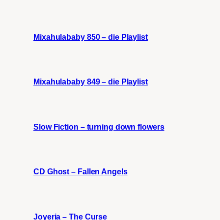
Mixahulababy 850 – die Playlist
Mixahulababy 849 – die Playlist
Slow Fiction – turning down flowers
CD Ghost – Fallen Angels
Joyeria – The Curse