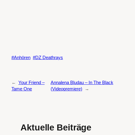
Anhören
DZ Deathrays
←
Your Friend –
Annalena Bludau – In The Black
Tame One
(Videopremiere)
→
Aktuelle Beiträge