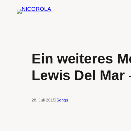
Zum
Inhalt
springen
Ein weiteres M
Lewis Del Mar
28. Juli 2015
|
Songs