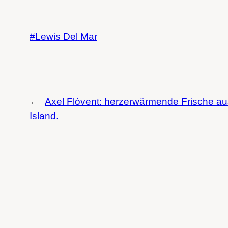
Lewis Del Mar
←
Axel Flóvent: herzerwärmende Frische au
Island.