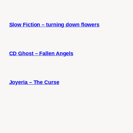
Slow Fiction – turning down flowers
CD Ghost – Fallen Angels
Joyeria – The Curse