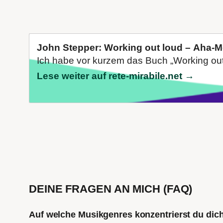
John Stepper: Working out loud – Aha-
Ich habe vor kurzem das Buch „Working out 
Lese weiter auf rete-mirabile.net →
DEINE FRAGEN AN MICH (FAQ)
Auf welche Musikgenres konzentrierst du di