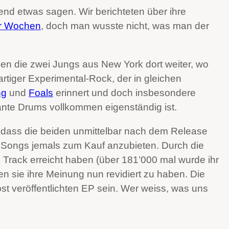
end etwas sagen. Wir berichteten über ihre
ar Wochen
, doch man wusste nicht, was man der
hen die zwei Jungs aus New York dort weiter, wo
rtiger Experimental-Rock, der in gleichen
ng
und
Foals
erinnert und doch insbesondere
ante Drums vollkommen eigenständig ist.
 dass die beiden unmittelbar nach dem Release
e Songs jemals zum Kauf anzubieten. Durch die
 Track erreicht haben (über 181’000 mal wurde ihr
en sie ihre Meinung nun revidiert zu haben. Die
st veröffentlichten EP sein. Wer weiss, was uns