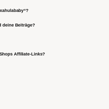
Mixahulababy“?
d deine Beiträge?
Shops Affiliate-Links?