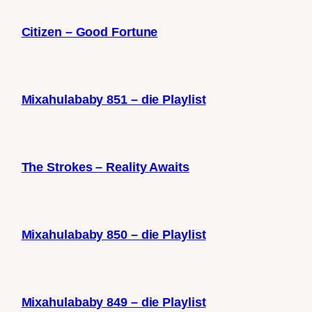
Citizen – Good Fortune
Mixahulababy 851 – die Playlist
The Strokes – Reality Awaits
Mixahulababy 850 – die Playlist
Mixahulababy 849 – die Playlist