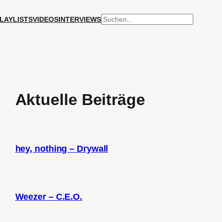
SUCHEN
LAYLISTS
VIDEOS
INTERVIEWS
Aktuelle Beiträge
hey, nothing – Drywall
Weezer – C.E.O.