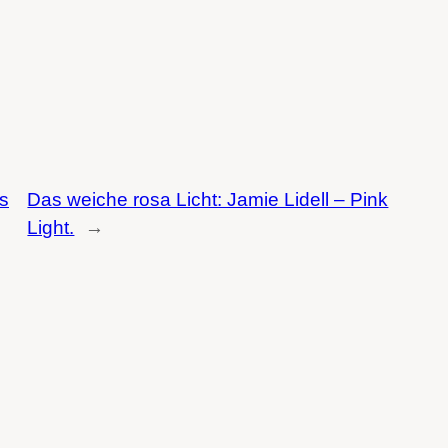
s
Das weiche rosa Licht: Jamie Lidell – Pink
Light.
→