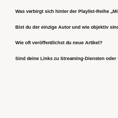
Was verbirgt sich hinter der Playlist-Reihe „
Bist du der einzige Autor und wie objektiv sin
Wie oft veröffentlichst du neue Artikel?
Sind deine Links zu Streaming-Diensten oder 