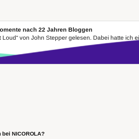
Momente nach 22 Jahren Bloggen
Loud“ von John Stepper gelesen. Dabei hatte ich ein
ch bei NICOROLA?