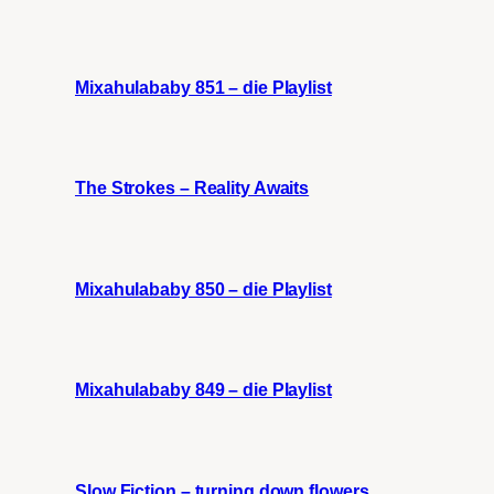
Mixahulababy 851 – die Playlist
The Strokes – Reality Awaits
Mixahulababy 850 – die Playlist
Mixahulababy 849 – die Playlist
Slow Fiction – turning down flowers