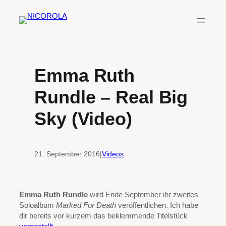
Zum
Inhalt
springen
Emma Ruth
Rundle – Real Big
Sky (Video)
21. September 2016
|
Videos
Emma Ruth Rundle
wird Ende September ihr zweites
Soloalbum
Marked For Death
veröffentlichen. Ich habe
dir bereits vor kurzem das beklemmende Titelstück