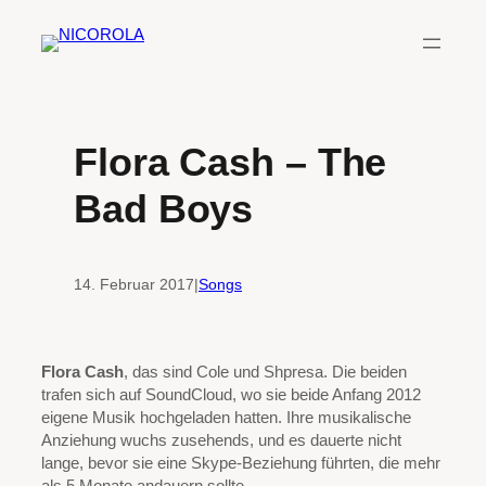
Zum
Inhalt
springen
Flora Cash – The
Bad Boys
14. Februar 2017
|
Songs
Flora Cash
, das sind Cole und Shpresa. Die beiden
trafen sich auf SoundCloud, wo sie beide Anfang 2012
eigene Musik hochgeladen hatten. Ihre musikalische
Anziehung wuchs zusehends, und es dauerte nicht
lange, bevor sie eine Skype-Beziehung führten, die mehr
als 5 Monate andauern sollte.