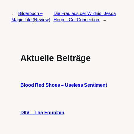
←
Bilderbuch –
Die Frau aus der Wildnis: Jesca
Magic Life (Review)
Hoop – Cut Connection.
→
Aktuelle Beiträge
Blood Red Shoes – Useless Sentiment
DIIV – The Fountain