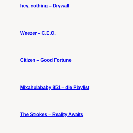
hey, nothing – Drywall
Weezer – C.E.O.
Citizen – Good Fortune
Mixahulababy 851 – die Playlist
The Strokes – Reality Awaits