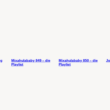
ng
Mixahulababy 849 – die
Mixahulababy 850 – die
Jo
Playlist
Playlist