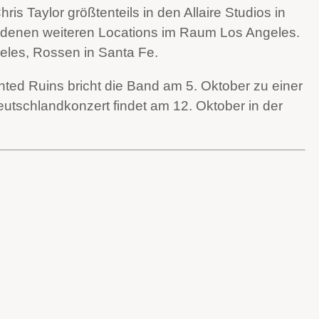
s Taylor größtenteils in den Allaire Studios in
iedenen weiteren Locations im Raum Los Angeles.
geles, Rossen in Santa Fe.
nted Ruins bricht die Band am 5. Oktober zu einer
eutschlandkonzert findet am 12. Oktober in der