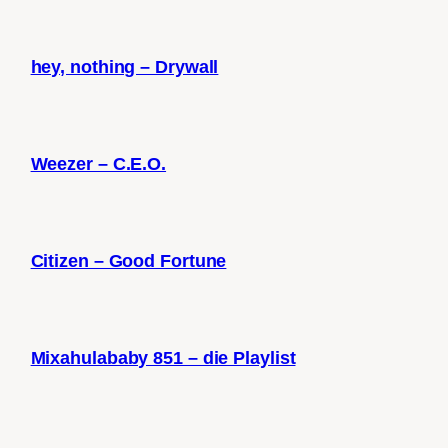
hey, nothing – Drywall
Weezer – C.E.O.
Citizen – Good Fortune
Mixahulababy 851 – die Playlist