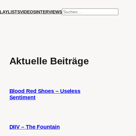
SUCHEN
LAYLISTS
VIDEOS
INTERVIEWS
Aktuelle Beiträge
Blood Red Shoes – Useless
Sentiment
DIIV – The Fountain