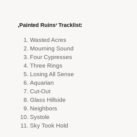
‚Painted Ruins‘ Tracklist:
Wasted Acres
Mourning Sound
Four Cypresses
Three Rings
Losing All Sense
Aquarian
Cut-Out
Glass Hillside
Neighbors
Systole
Sky Took Hold