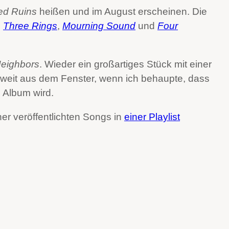
ed Ruins
heißen und im August erscheinen. Die
:
Three Rings
,
Mourning Sound
und
Four
eighbors
. Wieder ein großartiges Stück mit einer
zu weit aus dem Fenster, wenn ich behaupte, dass
 Album wird.
sher veröffentlichten Songs in
einer Playlist