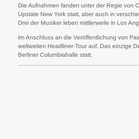
Die Aufnahmen fanden unter der Regie von Chri
Upstate New York statt, aber auch in versch
Drei der Musiker leben mittlerweile in Los An
Im Anschluss an die Veröffentlichung von Pai
weltweiten Headliner-Tour auf. Das einzige D
Berliner Columbiahalle statt.