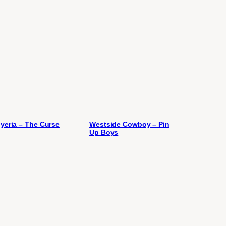
yeria – The Curse
Westside Cowboy – Pin
Up Boys