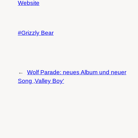
Website
Grizzly Bear
←
Wolf Parade: neues Album und neuer
Song ‚Valley Boy‘