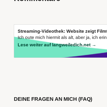
Streaming-Videothek: Website zeigt Filmt
Ich oute mich hiermit als alt, aber ja, ich er
Lese weiter auf langweiledich.net →
DEINE FRAGEN AN MICH (FAQ)