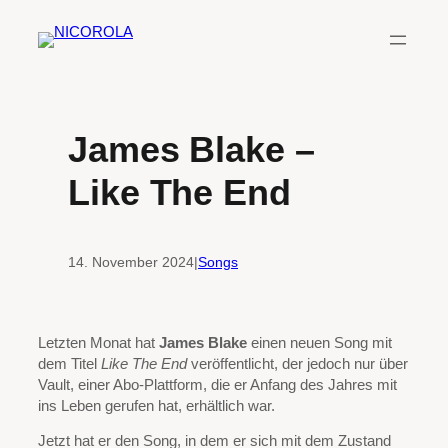
Zum
Inhalt
springen
James Blake –
Like The End
14. November 2024
|
Songs
Letzten Monat hat
James Blake
einen neuen Song mit
dem Titel
Like The End
veröffentlicht, der jedoch nur über
Vault, einer Abo-Plattform, die er Anfang des Jahres mit
ins Leben gerufen hat, erhältlich war.
Jetzt hat er den Song, in dem er sich mit dem Zustand