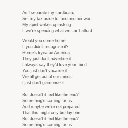
As I separate my cardboard
Set my tax aside to fund another war
My spirit wakes up asking
If we’re spending what we can’t afford
Would you come home
If you didn’t recognise it?
Home’s tryna be America
They just don’t advertise it
I always say they’d love your mind
You just don’t vocalise it
We all get out of our minds
I just don’t glamorise it
But doesn’t it feel like the end?
Something’s coming for us
And maybe we’re not prepared
That this might only be day one
But doesn’t it feel like the end?
Something’s coming for us