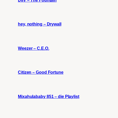
hey, nothing – Drywall
Weezer – C.E.O.
Citizen – Good Fortune
Mixahulababy 851 – die Playlist