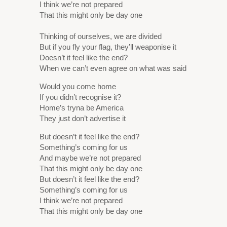
I think we’re not prepared
That this might only be day one
Thinking of ourselves, we are divided
But if you fly your flag, they’ll weaponise it
Doesn’t it feel like the end?
When we can’t even agree on what was said
Would you come home
If you didn’t recognise it?
Home’s tryna be America
They just don’t advertise it
But doesn’t it feel like the end?
Something’s coming for us
And maybe we’re not prepared
That this might only be day one
But doesn’t it feel like the end?
Something’s coming for us
I think we’re not prepared
That this might only be day one