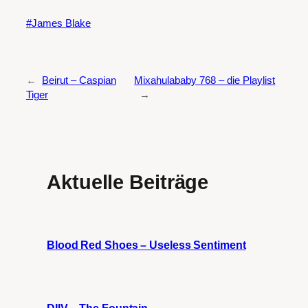
James Blake
←
Beirut – Caspian
Mixahulababy 768 – die Playlist
Tiger
→
Aktuelle Beiträge
Blood Red Shoes – Useless Sentiment
DIIV – The Fountain