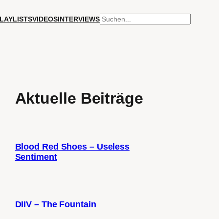
SUCHEN
LAYLISTS
VIDEOS
INTERVIEWS
Aktuelle Beiträge
Blood Red Shoes – Useless
Sentiment
DIIV – The Fountain