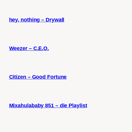
hey, nothing – Drywall
Weezer – C.E.O.
Citizen – Good Fortune
Mixahulababy 851 – die Playlist