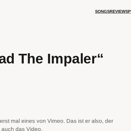
SONGS
REVIEWS
P
ad The Impaler“
st mal eines von Vimeo. Das ist er also, der
 auch das Video.