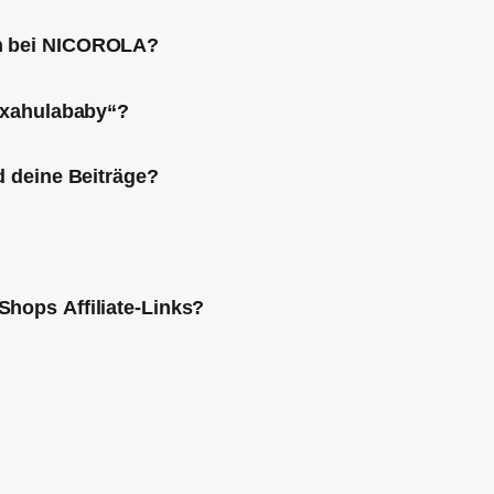
ch bei NICOROLA?
Mixahulababy“?
d deine Beiträge?
Shops Affiliate-Links?