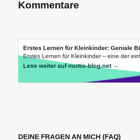
Kommentare
Erstes Lernen für Kleinkinder: Geniale 
Erstes Lernen für Kleinkinder – eine der ei
Lese weiter auf muttis-blog.net →
DEINE FRAGEN AN MICH (FAQ)