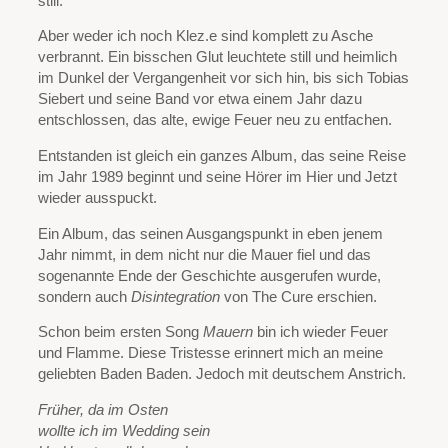
still.
Aber weder ich noch Klez.e sind komplett zu Asche
verbrannt. Ein bisschen Glut leuchtete still und heimlich
im Dunkel der Vergangenheit vor sich hin, bis sich Tobias
Siebert und seine Band vor etwa einem Jahr dazu
entschlossen, das alte, ewige Feuer neu zu entfachen.
Entstanden ist gleich ein ganzes Album, das seine Reise
im Jahr 1989 beginnt und seine Hörer im Hier und Jetzt
wieder ausspuckt.
Ein Album, das seinen Ausgangspunkt in eben jenem
Jahr nimmt, in dem nicht nur die Mauer fiel und das
sogenannte Ende der Geschichte ausgerufen wurde,
sondern auch
Disintegration
von The Cure erschien.
Schon beim ersten Song
Mauern
bin ich wieder Feuer
und Flamme. Diese Tristesse erinnert mich an meine
geliebten Baden Baden. Jedoch mit deutschem Anstrich.
Früher, da im Osten
wollte ich im Wedding sein