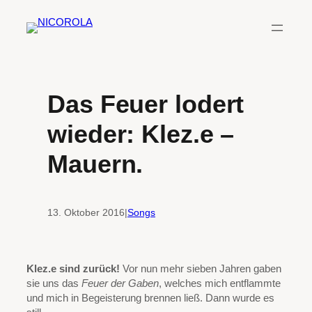
Zum
Inhalt
springen
Das Feuer lodert
wieder: Klez.e –
Mauern.
13. Oktober 2016
|
Songs
Klez.e sind zurück!
Vor nun mehr sieben Jahren gaben
sie uns das
Feuer der Gaben
, welches mich entflammte
und mich in Begeisterung brennen ließ. Dann wurde es