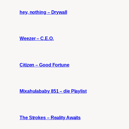
hey, nothing – Drywall
Weezer – C.E.O.
Citizen – Good Fortune
Mixahulababy 851 – die Playlist
The Strokes – Reality Awaits