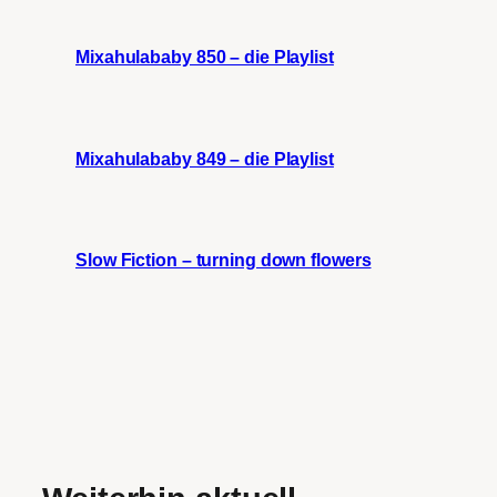
Mixahulababy 850 – die Playlist
Mixahulababy 849 – die Playlist
Slow Fiction – turning down flowers