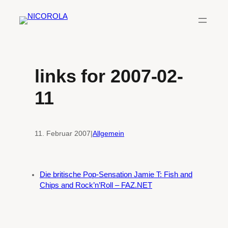
Zum
Inhalt
springen
links for 2007-02-
11
11. Februar 2007
|
Allgemein
Die britische Pop-Sensation Jamie T: Fish and
Chips and Rock’n’Roll – FAZ.NET