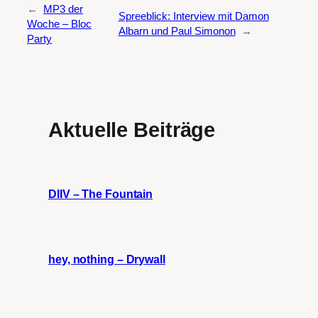
←
MP3 der
Spreeblick: Interview mit Damon
Woche – Bloc
Albarn und Paul Simonon
→
Party
Aktuelle Beiträge
DIIV – The Fountain
hey, nothing – Drywall