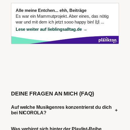
Alle meine Entchen... ehh, Beiträge
Es war ein Mammutprojekt. Aber eines, das nötig
war und mit dem ich jetzt sooo happy bin! 🙌 ...
Lese weiter auf lieblingsalltag.de →
DEINE FRAGEN AN MICH (FAQ)
Auf welche Musikgenres konzentrierst du dich
+
bei NICOROLA?
Was verbirgt sich hinter der Playlist-Reihe