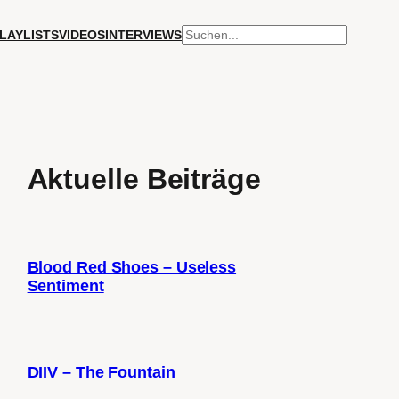
SUCHEN
LAYLISTS
VIDEOS
INTERVIEWS
Aktuelle Beiträge
Blood Red Shoes – Useless
Sentiment
DIIV – The Fountain