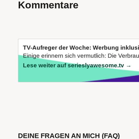
Kommentare
TV-Aufreger der Woche: Werbung inklusive
Einige erinnern sich vermutlich: Die Verbra
Lese weiter auf serieslyawesome.tv →
DEINE FRAGEN AN MICH (FAQ)