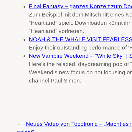
Final Fantasy – ganzes Konzert zum Do
Zum Beispiel mit dem Mitschnitt eines 
“Heartland” spielt. Downloaden könnt ih
“Heartland” vorfreuen.
NOAH & THE WHALE VISIT FEARLESS TV
Enjoy their outstanding performance of ‘
New Vampire Weekend – "White Sky" | 
Here's the relaxed, daydreaming pop of 
Weekend's new focus on not focusing on 
channel Paul Simon.
←
Neues Video von Tocotronic – „Macht es n