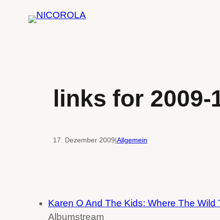
Zum
Inhalt
springen
links for 2009-
17. Dezember 2009
|
Allgemein
Karen O And The Kids: Where The Wild 
Albumstream