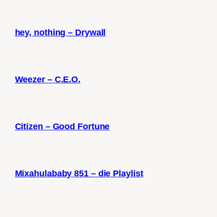
hey, nothing – Drywall
Weezer – C.E.O.
Citizen – Good Fortune
Mixahulababy 851 – die Playlist