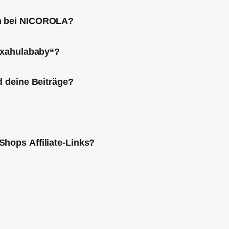
ch bei NICOROLA?
Mixahulababy“?
d deine Beiträge?
Shops Affiliate-Links?