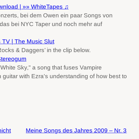
wnload | »» WhiteTapes ♫
Konzerts, bei dem Owen ein paar Songs von
r das bei NYC Taper und noch mehr auf
 | The Music Slut
Rocks & Daggers’ in the clip below.
Stereogum
"White Sky," a song that fuses Vampire
guitar with Ezra's understanding of how best to
icht
Meine Songs des Jahres 2009 – Nr. 3