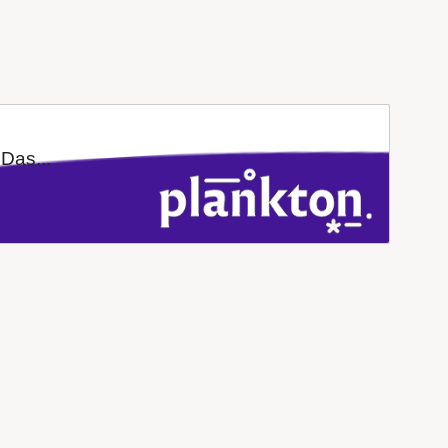
Das...