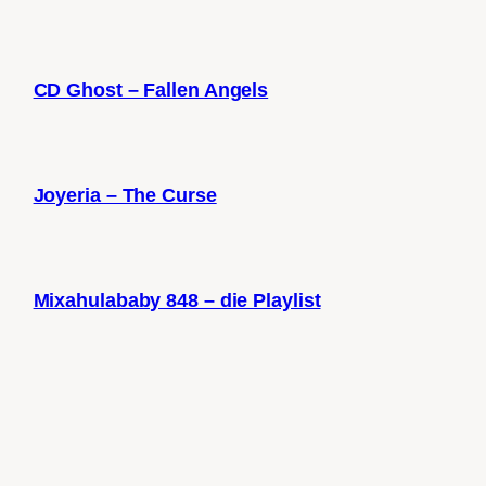
CD Ghost – Fallen Angels
Joyeria – The Curse
Mixahulababy 848 – die Playlist