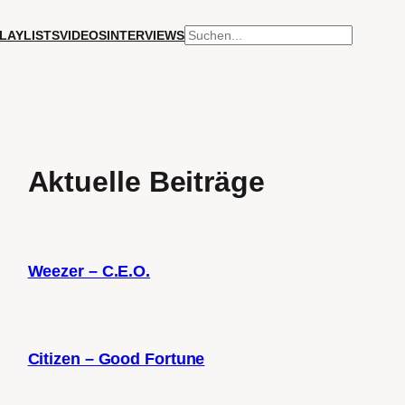
SUCHEN
LAYLISTS
VIDEOS
INTERVIEWS
Aktuelle Beiträge
Weezer – C.E.O.
Citizen – Good Fortune