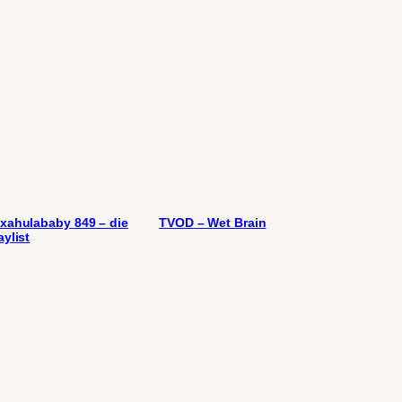
xahulababy 849 – die
TVOD – Wet Brain
aylist