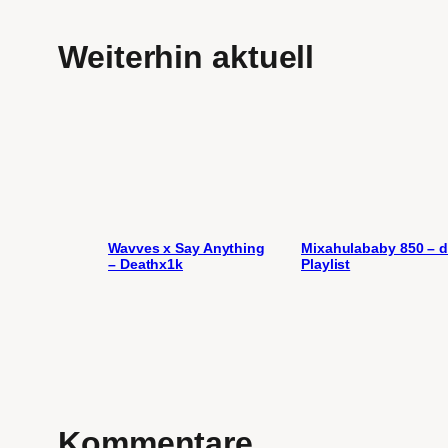
Weiterhin aktuell
Wavves x Say Anything
Mixahulababy 850 – d
– Deathx1k
Playlist
Kommentare