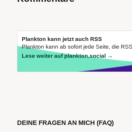
Plankton kann jetzt auch RSS
Plankton kann ab sofort jede Seite, die RS
Lese weiter auf plankton.social →
DEINE FRAGEN AN MICH (FAQ)