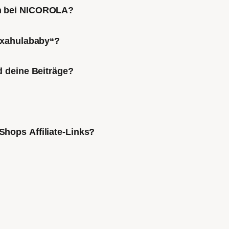
ch bei NICOROLA?
Mixahulababy“?
d deine Beiträge?
Shops Affiliate-Links?