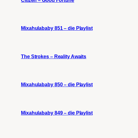
Mixahulababy 851 – die Playlist
The Strokes – Reality Awaits
Mixahulababy 850 – die Playlist
Mixahulababy 849 – die Playlist