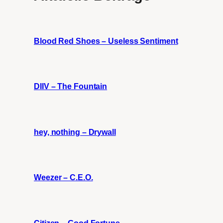
Blood Red Shoes – Useless Sentiment
DIIV – The Fountain
hey, nothing – Drywall
Weezer – C.E.O.
Citizen – Good Fortune