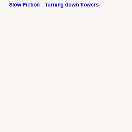
Slow Fiction – turning down flowers