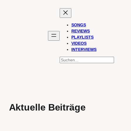
SONGS
REVIEWS
PLAYLISTS
VIDEOS
INTERVIEWS
SUCHEN
Aktuelle Beiträge