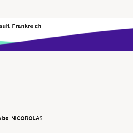
ult, Frankreich
ch bei NICOROLA?