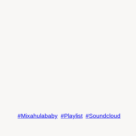
Mixahulababy
Playlist
Soundcloud