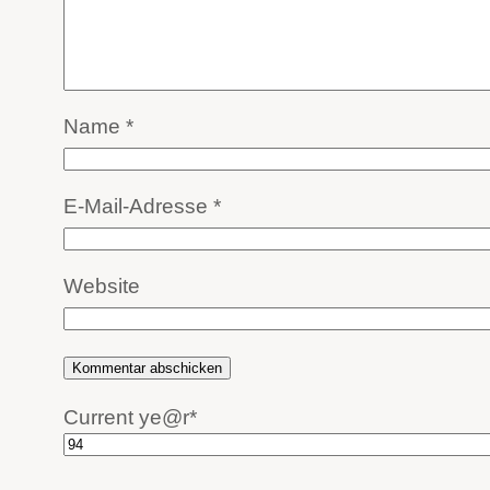
Name
*
E-Mail-Adresse
*
Website
Current ye
@r
*