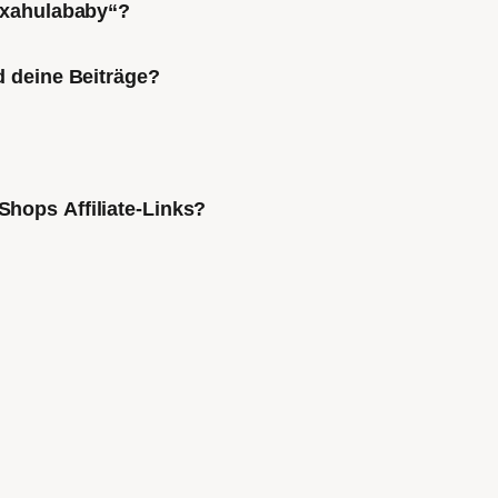
Mixahulababy“?
d deine Beiträge?
Shops Affiliate-Links?