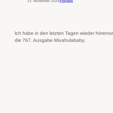
13. November 2024
|
Playlists
Ich habe in den letzten Tagen wieder hörens
die 767. Ausgabe Mixahulababy.