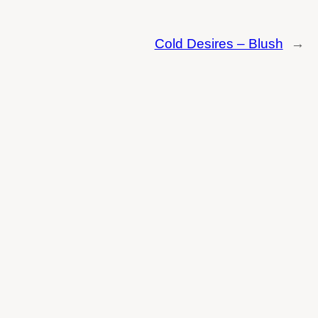
Cold Desires – Blush
→