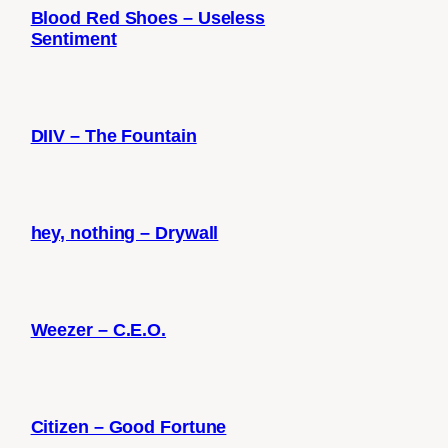
Blood Red Shoes – Useless
Sentiment
DIIV – The Fountain
hey, nothing – Drywall
Weezer – C.E.O.
Citizen – Good Fortune