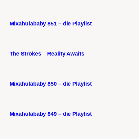
Mixahulababy 851 – die Playlist
The Strokes – Reality Awaits
Mixahulababy 850 – die Playlist
Mixahulababy 849 – die Playlist