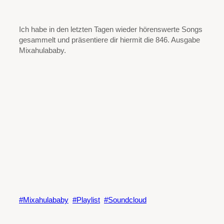
Ich habe in den letzten Tagen wieder hörenswerte Songs
gesammelt und präsentiere dir hiermit die 846. Ausgabe
Mixahulababy.
Mixahulababy
Playlist
Soundcloud