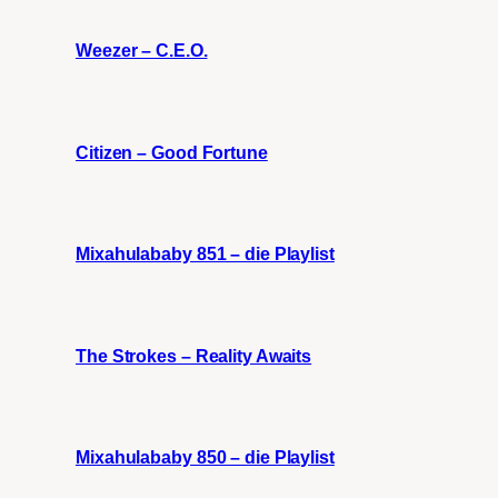
Weezer – C.E.O.
Citizen – Good Fortune
Mixahulababy 851 – die Playlist
The Strokes – Reality Awaits
Mixahulababy 850 – die Playlist