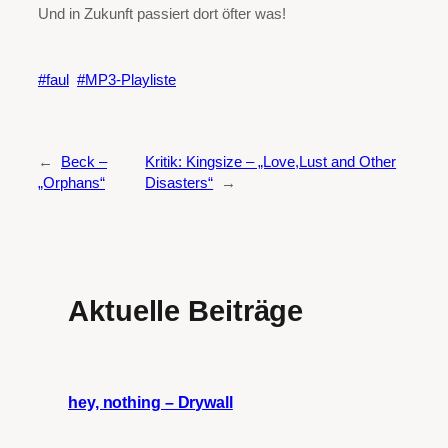
Und in Zukunft passiert dort öfter was!
faul
MP3-Playliste
←
Beck –
Kritik: Kingsize – „Love,Lust and Other
„Orphans“
Disasters“
→
Aktuelle Beiträge
hey, nothing – Drywall