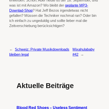
erwerben. Schön. Aber heute ist der 18. September, und
was ist mit Amazon? Wo bleibt der
geplante MP3-
Downlad-Shop
? Hat Jeff Bezos irgendetwas nicht
gefallen? Müssen die Techniker nochmal ran? Oder bin
ich einfach zu ungeduldig und sollte lieber mal die
Zeitverschiebung berücksichtigen?
←
Schweiz: Private Musikdownloads
Mixahulababy
bleiben legal
#42
→
Aktuelle Beiträge
Blood Red Shoes – Useless Sentiment