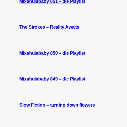
Mixahulababy 851 – die Playlist
The Strokes – Reality Awaits
Mixahulababy 850 – die Playlist
Mixahulababy 849 – die Playlist
Slow Fiction – turning down flowers