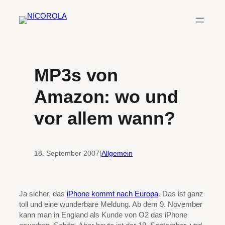
Zum
Inhalt
springen
MP3s von
Amazon: wo und
vor allem wann?
18. September 2007
|
Allgemein
Ja sicher, das
iPhone kommt nach Europa
. Das ist ganz
toll und eine wunderbare Meldung. Ab dem 9. November
kann man in England als Kunde von O2 das iPhone