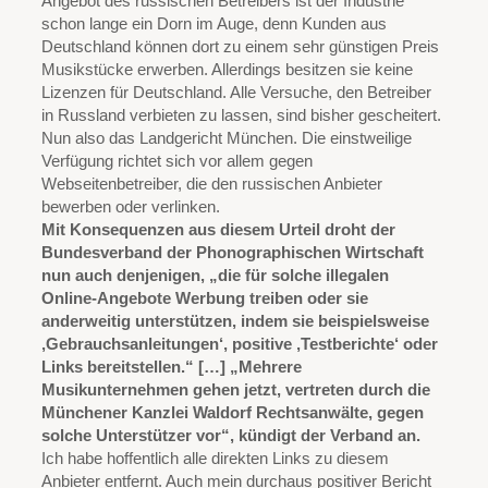
Angebot des russischen Betreibers ist der Industrie
schon lange ein Dorn im Auge, denn Kunden aus
Deutschland können dort zu einem sehr günstigen Preis
Musikstücke erwerben. Allerdings besitzen sie keine
Lizenzen für Deutschland. Alle Versuche, den Betreiber
in Russland verbieten zu lassen, sind bisher gescheitert.
Nun also das Landgericht München. Die einstweilige
Verfügung richtet sich vor allem gegen
Webseitenbetreiber, die den russischen Anbieter
bewerben oder verlinken.
Mit Konsequenzen aus diesem Urteil droht der
Bundesverband der Phonographischen Wirtschaft
nun auch denjenigen, „die für solche illegalen
Online-Angebote Werbung treiben oder sie
anderweitig unterstützen, indem sie beispielsweise
‚Gebrauchsanleitungen‘, positive ‚Testberichte‘ oder
Links bereitstellen.“ […] „Mehrere
Musikunternehmen gehen jetzt, vertreten durch die
Münchener Kanzlei Waldorf Rechtsanwälte, gegen
solche Unterstützer vor“, kündigt der Verband an.
Ich habe hoffentlich alle direkten Links zu diesem
Anbieter entfernt. Auch mein durchaus positiver Bericht