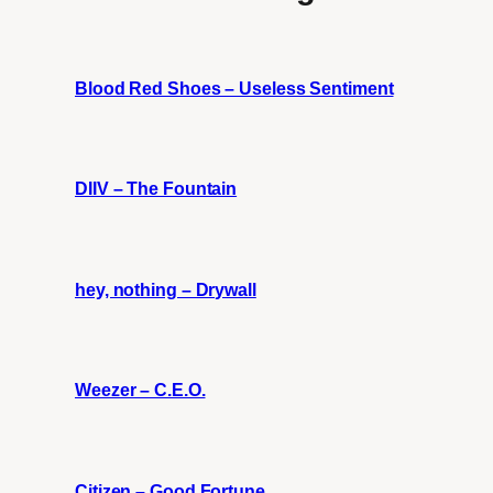
Blood Red Shoes – Useless Sentiment
DIIV – The Fountain
hey, nothing – Drywall
Weezer – C.E.O.
Citizen – Good Fortune