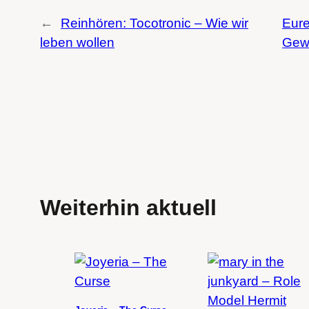
←
Reinhören: Tocotronic – Wie wir
Eure
leben wollen
Gew
Weiterhin aktuell