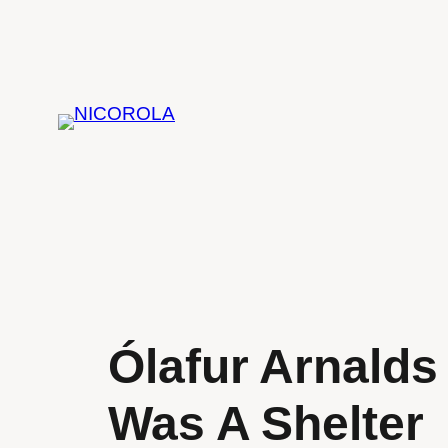
Zum
Inhalt
springen
Ólafur Arnalds
Was A Shelter