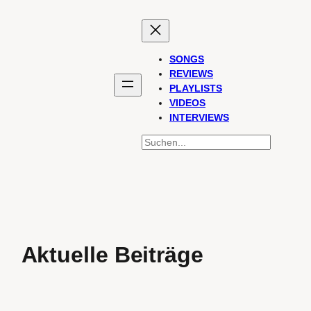
SONGS
REVIEWS
PLAYLISTS
VIDEOS
INTERVIEWS
SUCHEN
Aktuelle Beiträge