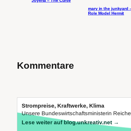
Joyeria – The Curse
mary in the junkyard 
Role Model Hermit
Kommentare
Strompreise, Kraftwerke, Klima
Unsere Bundeswirtschaftsministerin Reiche (
Lese weiter auf blog.unkreativ.net →