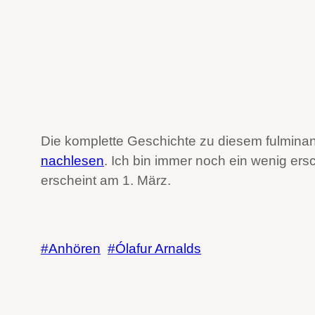
Die komplette Geschichte zu diesem fulmina
nachlesen
. Ich bin immer noch ein wenig er
erscheint am 1. März.
Anhören
Ólafur Arnalds