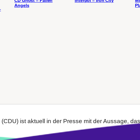
CD Ghost – Fallen
Interpol – Iron City
Mi
Angels
Pl
–
CDU) ist aktuell in der Presse mit der Aussage, das