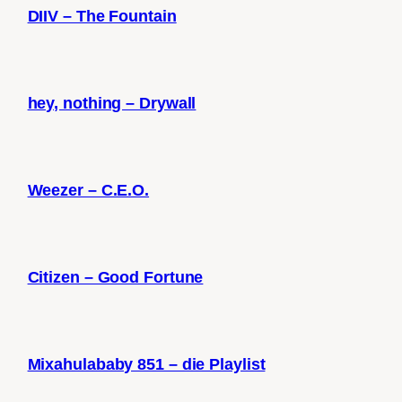
DIIV – The Fountain
hey, nothing – Drywall
Weezer – C.E.O.
Citizen – Good Fortune
Mixahulababy 851 – die Playlist