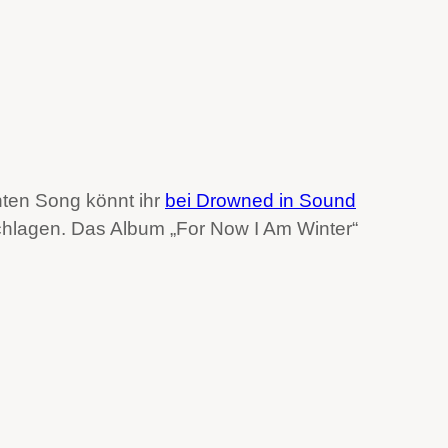
nten Song könnt ihr
bei Drowned in Sound
schlagen. Das Album „For Now I Am Winter“