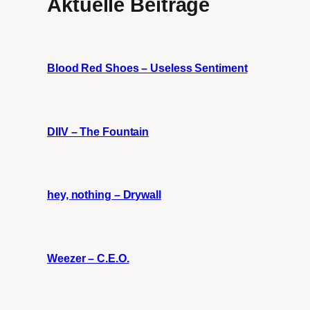
Aktuelle Beiträge
Blood Red Shoes – Useless Sentiment
DIIV – The Fountain
hey, nothing – Drywall
Weezer – C.E.O.