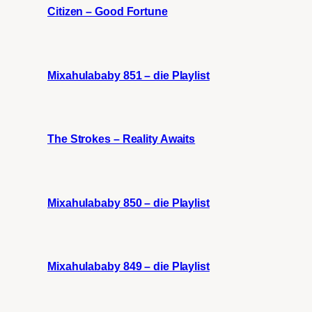
Citizen – Good Fortune
Mixahulababy 851 – die Playlist
The Strokes – Reality Awaits
Mixahulababy 850 – die Playlist
Mixahulababy 849 – die Playlist