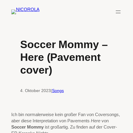
Zum
Inhalt
springen
Soccer Mommy –
Here (Pavement
cover)
4. Oktober 2023
|
Songs
Ich bin normalerweise kein großer Fan von Coversongs,
aber diese Interpretation von Pavements
Here
von
Soccer Mommy
ist großartig. Zu finden auf der Cover-